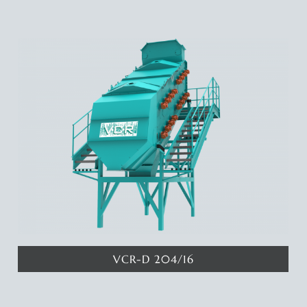
Katında 7.5 metrekare eleme yüzeyine sahip 2 katlı eleme
makinamız ile 3 ayrı eleme aralığında ürün elde edebilirsiniz.
Deyatlar için tıklayınız...
VCR-D 204/16
Katında 6 metrekare eleme yüzeyine sahip 2 katlı eleme makinamız
ile 3 ayrı eleme aralığında ürün elde edebilirsiniz. Deyatlar için