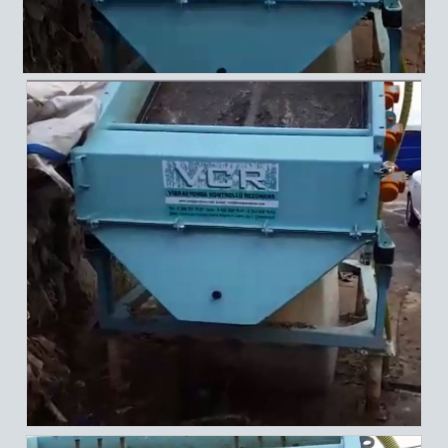
Katalog
Referanslar
İletişim